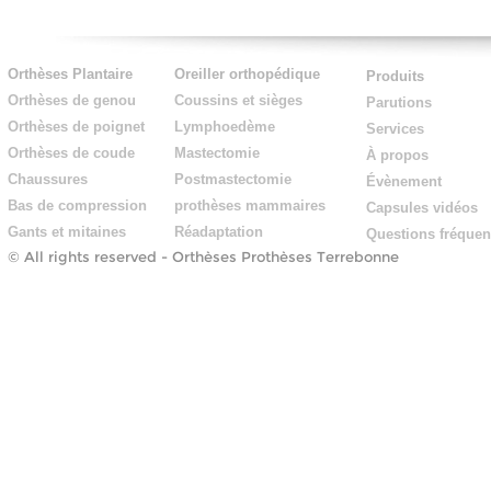
Orthèses Plantaire
Oreiller orthopédique
Produits
Orthèses de genou
Coussins et sièges
Parutions
Orthèses de poignet
Lymphoedème
Services
Orthèses de coude
Mastectomie
À propos
Chaussures
Postmastectomie
Évènement
Bas de compression
prothèses mammaires
Capsules vidéos
Gants et mitaines
Réadaptation
Questions fréquen
© All rights reserved -
Orthèses Prothèses Terrebonne