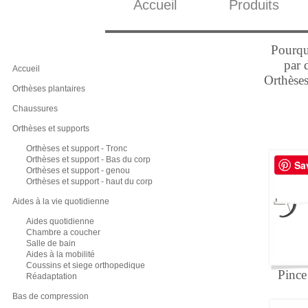
Accueil
Produits
Pourqu
par 
Accueil
Orthèses
Orthèses plantaires
Chaussures
Orthèses et supports
Orthèses et support - Tronc
Orthèses et support - Bas du corp
Sa
Orthèses et support - genou
Orthèses et support - haut du corp
Aides à la vie quotidienne
Aides quotidienne
Chambre a coucher
Salle de bain
Aides à la mobilité
Coussins et siege orthopedique
Pince
Réadaptation
Bas de compression