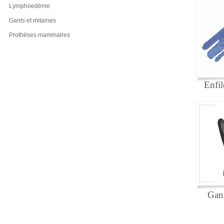
Lymphoedème
Gants et mitaines
Prothèses mammaires
Enfil
Gant