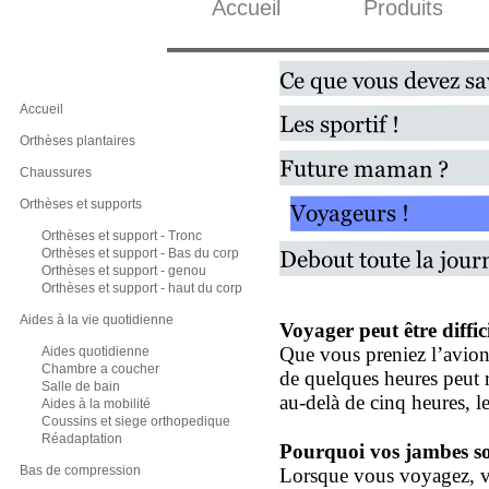
Accueil
Produits
Accueil
Orthèses plantaires
Chaussures
Orthèses et supports
Orthèses et support - Tronc
Orthèses et support - Bas du corp
Orthèses et support - genou
Orthèses et support - haut du corp
Aides à la vie quotidienne
Voyager peut être diffi
Que vous preniez l’avion,
Aides quotidienne
Chambre a coucher
de quelques heures peut 
Salle de bain
au-
delà de cinq heures, 
Aides à la mobilité
Coussins et siege orthopedique
Réadaptation
Pourquoi vos jambes so
Bas de compression
Lorsque vous voyagez, vou