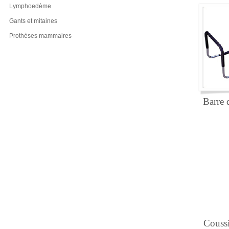
Lymphoedème
Gants et mitaines
Prothèses mammaires
Barre 
Couss