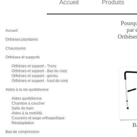
Accueil
Produits
Pourqu
par 
Accueil
Orthèses
Orthèses plantaires
Chaussures
Orthèses et supports
Orthèses et support - Tronc
Orthèses et support - Bas du corp
Orthèses et support - genou
Orthèses et support - haut du corp
Aides à la vie quotidienne
Aides quotidienne
Chambre a coucher
Salle de bain
Aides à la mobilité
Coussins et siege orthopedique
Réadaptation
B
Bas de compression