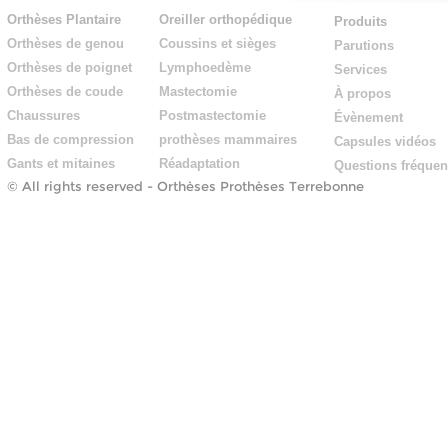
Orthèses Plantaire
Oreiller orthopédique
Produits
Orthèses de genou
Coussins et sièges
Parutions
Orthèses de poignet
Lymphoedème
Services
Orthèses de coude
Mastectomie
À propos
Chaussures
Postmastectomie
Évènement
Bas de compression
prothèses mammaires
Capsules vidéos
Gants et mitaines
Réadaptation
Questions fréquen
© All rights reserved -
Orthèses Prothèses Terrebonne