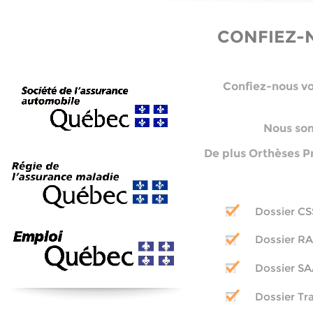
CONFIEZ-
Confiez-
nous vo
Nous som
De plus Orthèses P
Dossier CS
Dossier 
Dossier S
Dossier Tr