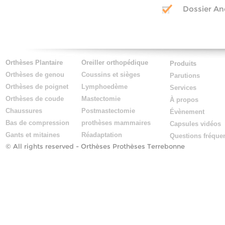
Dossier An
Orthèses Plantaire
Oreiller orthopédique
Produits
Orthèses de genou
Coussins et sièges
Parutions
Orthèses de poignet
Lymphoedème
Services
Orthèses de coude
Mastectomie
À propos
Chaussures
Postmastectomie
Évènement
Bas de compression
prothèses mammaires
Capsules vidéos
Gants et mitaines
Réadaptation
Questions fréque
© All rights reserved -
Orthèses Prothèses Terrebonne