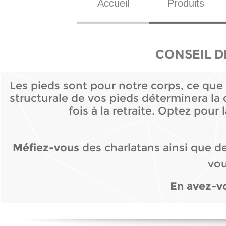
Accueil
Produits
CONSEIL D
Les pieds sont pour notre corps, ce que 
structurale de vos pieds déterminera la 
fois à la retraite. Optez pour
Méfiez-
vous
des charlatans ainsi que de
vou
En avez-
v