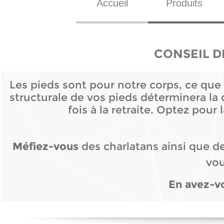
Accueil
Produits
CONSEIL D
Les pieds sont pour notre corps, ce que 
structurale de vos pieds déterminera la 
fois à la retraite. Optez pour
Méfiez-
vous
des charlatans ainsi que de
vou
En avez-
v