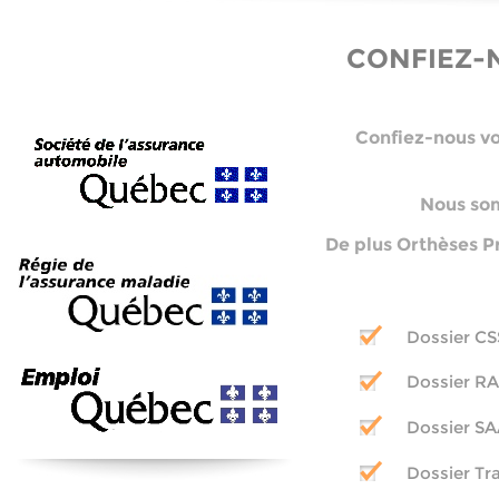
CONFIEZ-
Confiez-
nous vo
Nous som
De plus Orthèses P
Dossier CS
Dossier 
Dossier S
Dossier Tr