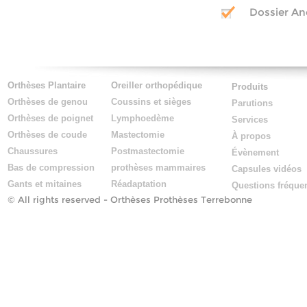
Dossier An
Orthèses Plantaire
Oreiller orthopédique
Produits
Orthèses de genou
Coussins et sièges
Parutions
Orthèses de poignet
Lymphoedème
Services
Orthèses de coude
Mastectomie
À propos
Chaussures
Postmastectomie
Évènement
Bas de compression
prothèses mammaires
Capsules vidéos
Gants et mitaines
Réadaptation
Questions fréque
© All rights reserved -
Orthèses Prothèses Terrebonne