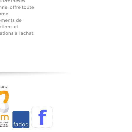
s Prothèses
ne, offre toute
mme
ements de
tions et
ations à l’achat.