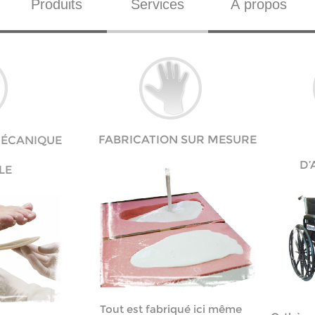
Produits
Services
À propos
FABRICATION SUR MESURE
MÉCANIQUE
D’
LE
Tout est fabriqué ici même