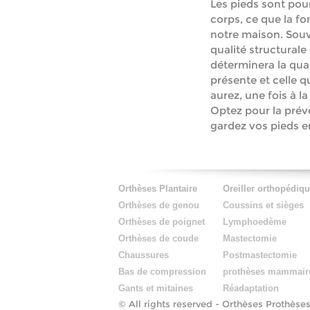
Les pieds sont pou
corps, ce que la fo
notre maison. Souv
qualité structurale
déterminera la qual
présente et celle 
aurez, une fois à la 
Optez pour la prév
gardez vos pieds e
Orthèses Plantaire
Oreiller orthopédiq
Orthèses de genou
Coussins et sièges
Orthèses de poignet
Lymphoedème
Orthèses de coude
Mastectomie
Chaussures
Postmastectomie
Bas de compression
prothèses mammair
Gants et mitaines
Réadaptation
© All rights reserved -
Orthèses Prothèses