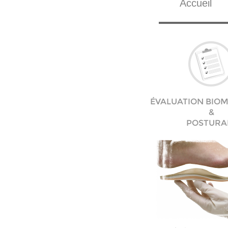
Accueil
ÉVALUATION BIO
&
POSTURA