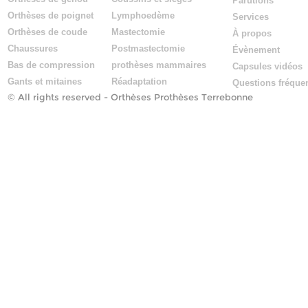
Parutions
Orthèses de poignet
Lymphoedème
Services
Orthèses de coude
Mastectomie
À propos
Chaussures
Postmastectomie
Évènement
Bas de compression
prothèses mammaires
Capsules vidéos
Gants et mitaines
Réadaptation
Questions fréque
© All rights reserved -
Orthèses Prothèses Terrebonne