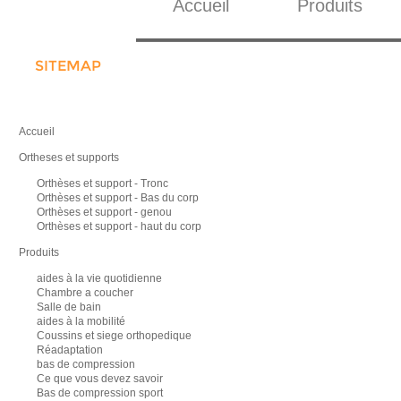
Accueil
Produits
SITEMAP
Accueil
Ortheses et supports
Orthèses et support - Tronc
Orthèses et support - Bas du corp
Orthèses et support - genou
Orthèses et support - haut du corp
Produits
aides à la vie quotidienne
Chambre a coucher
Salle de bain
aides à la mobilité
Coussins et siege orthopedique
Réadaptation
bas de compression
Ce que vous devez savoir
Bas de compression sport